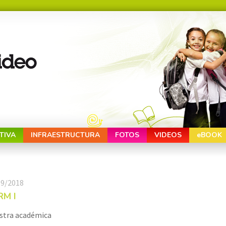
TIVA
INFRAESTRUCTURA
FOTOS
VIDEOS
eBOOK
09/2018
RM I
stra académica