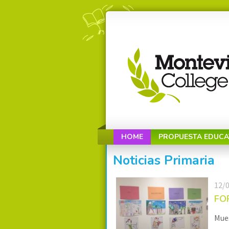
HOME
PROPUESTA EDUCA
Noticias Primaria
12/
FO
Mue