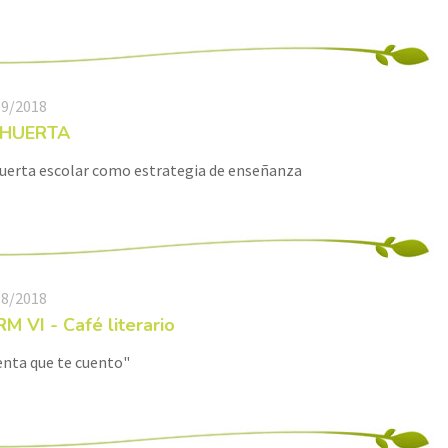
09/2018
 HUERTA
uerta escolar como estrategia de enseñanza
08/2018
M VI - Café literario
nta que te cuento"