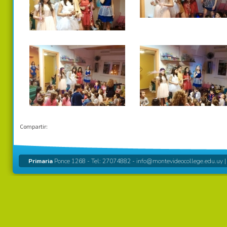
Compartir:
Primaria
Ponce 1268 - Tel: 27074882 -
info@montevideocollege.edu.uy