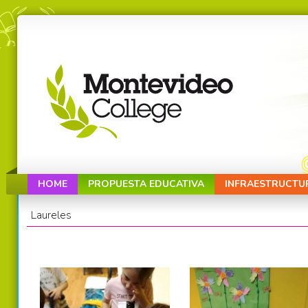
HOME
PROPUESTA EDUCATIVA
INFRAESTRUCTU
Laureles