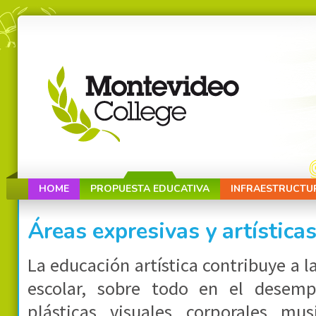
HOME
PROPUESTA EDUCATIVA
INFRAESTRUCTU
Áreas expresivas y artística
La educación artística contribuye a l
escolar, sobre todo en el desem
plásticas, visuales, corporales, musi