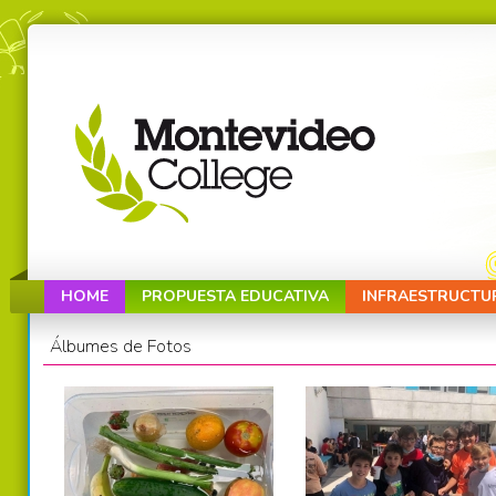
HOME
PROPUESTA EDUCATIVA
INFRAESTRUCTU
Álbumes de Fotos