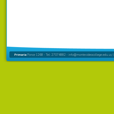
Primaria
Ponce 1268 - Tel: 27074882 -
info@montevideocollege.edu.uy