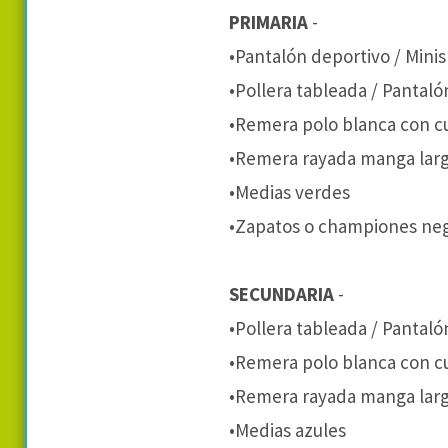
PRIMARIA
-
•Pantalón deportivo / Minis
•Pollera tableada / Pantal
•Remera polo blanca con c
•Remera rayada manga lar
•Medias verdes
•Zapatos o championes ne
SECUNDARIA
-
•Pollera tableada / Pantal
•Remera polo blanca con cu
•Remera rayada manga lar
•Medias azules