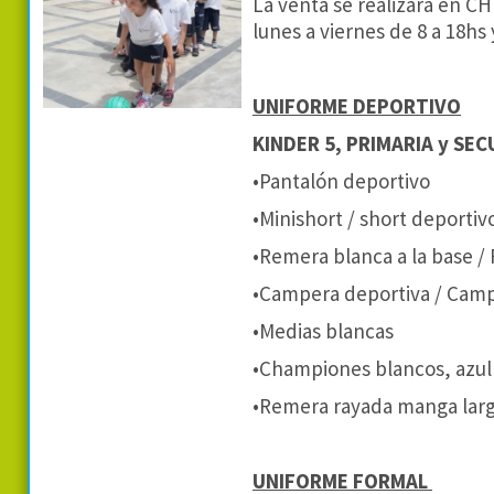
La venta se realizará en 
lunes a viernes de 8 a 18hs 
UNIFORME DEPORTIVO
KINDER 5, PRIMARIA y SE
•Pantalón deportivo
•Minishort / short deportiv
•Remera blanca a la base /
•Campera deportiva / Camp
•Medias blancas
•Championes blancos, azul
•Remera rayada manga larg
UNIFORME FORMAL