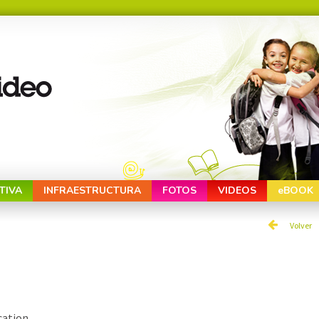
TIVA
INFRAESTRUCTURA
FOTOS
VIDEOS
eBOOK
Volver
ication