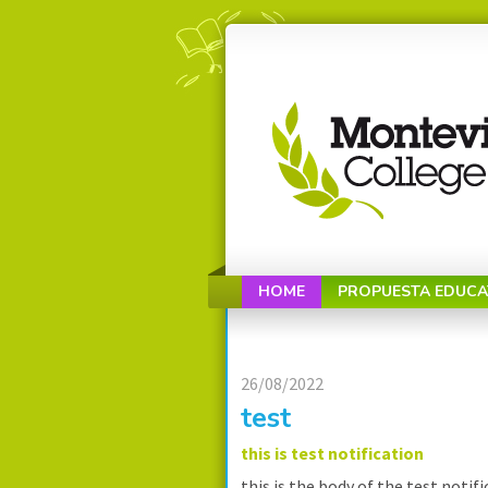
HOME
PROPUESTA EDUCA
26/08/2022
test
this is test notification
this is the body of the test notif