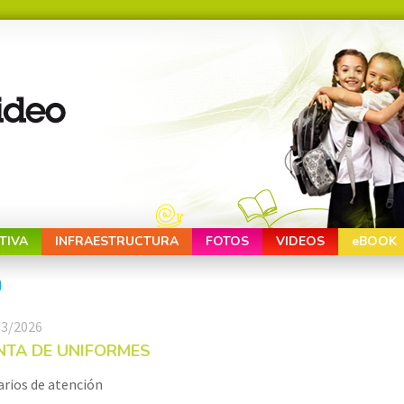
TIVA
INFRAESTRUCTURA
FOTOS
VIDEOS
eBOOK
a
03/2026
NTA DE UNIFORMES
rios de atención